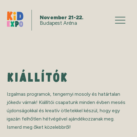
November 21-22.
Budapest Aréna
KIÁLLÍTÓK
Izgalmas programok, tengernyi mosoly és határtalan
jókedv várnak! Kiállítói csapatunk minden évben mesés
újdonságokkal és kreatív ötletekkel készül, hogy egy
igazán felhőtlen hétvégével ajándékozzanak meg.
Ismerd meg őket közelebbről!