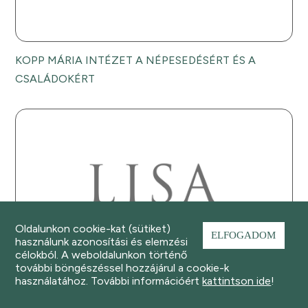
KOPP MÁRIA INTÉZET A NÉPESEDÉSÉRT ÉS A
CSALÁDOKÉRT
Oldalunkon cookie-kat (sütiket)
ELFOGADOM
használunk azonosítási és elemzési
célokból. A weboldalunkon történő
további böngészéssel hozzájárul a cookie-k
használatához. További információért
kattintson ide
!