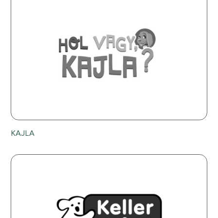
KAJLA