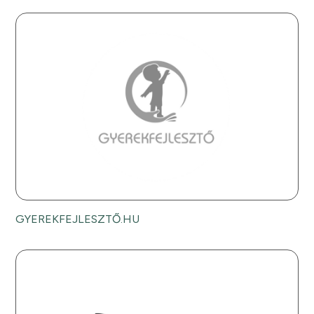
GYEREKFEJLESZTŐ.HU