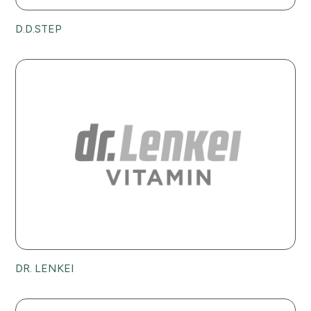
D.D.STEP
DR. LENKEI