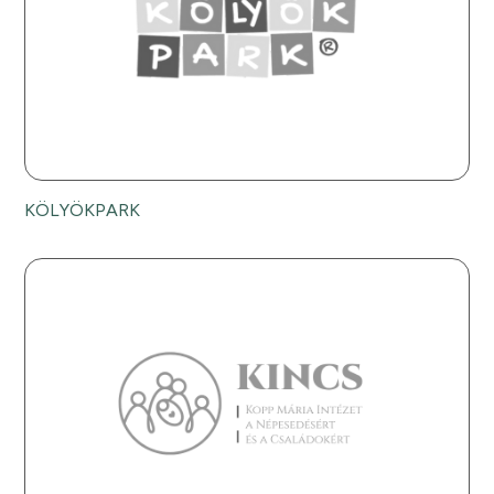
KÖLYÖKPARK