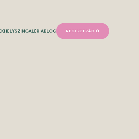
EK
HELYSZÍN
GALÉRIA
BLOG
REGISZTRÁCIÓ