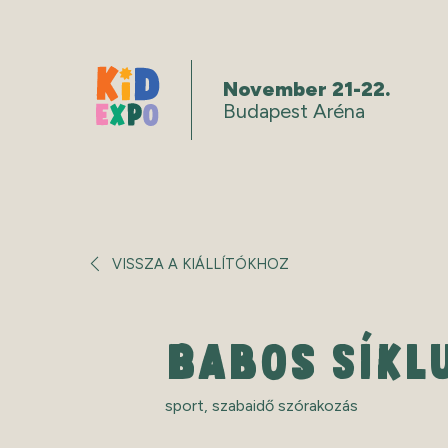
November 21-22.
Budapest Aréna
VISSZA A KIÁLLÍTÓKHOZ
BABOS SÍKL
sport
,
szabaidő szórakozás