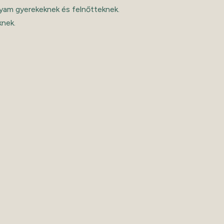
lyam gyerekeknek és felnőtteknek.
knek.