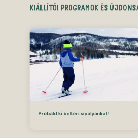
KIÁLLÍTÓI PROGRAMOK ÉS ÚJDONS
Próbáld ki beltéri sípályánkat!