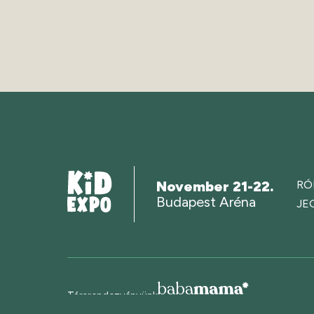
November 21-22.
RÓ
Budapest Aréna
JE
Társrendezvényünk