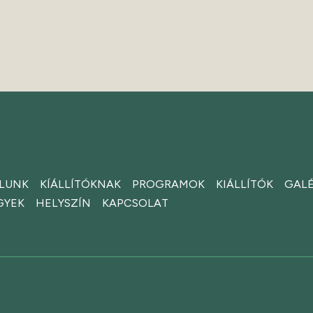
LUNK
KÍÁLLÍTÓKNAK
PROGRAMOK
KIÁLLÍTÓK
GALÉ
GYEK
HELYSZÍN
KAPCSOLAT