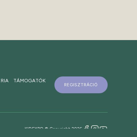
RIA
TÁMOGATÓK
REGISZTRÁCIÓ
KIDEXPO © Copyright 2026