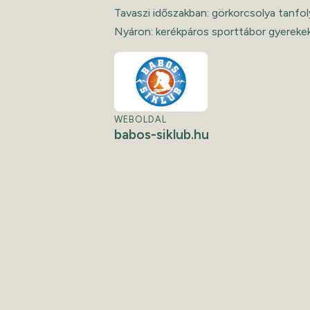
Tavaszi időszakban: görkorcsolya tanfo
Nyáron: kerékpáros sporttábor gyereke
WEBOLDAL
babos-siklub.hu