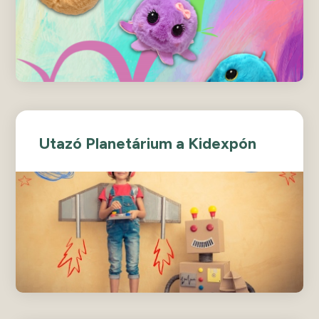
Utazó Planetárium a Kidexpón