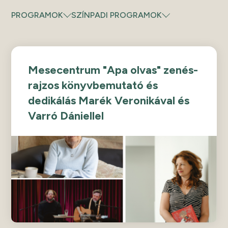
PROGRAMOK
SZÍNPADI PROGRAMOK
Mesecentrum "Apa olvas" zenés-
rajzos könyvbemutató és
dedikálás Marék Veronikával és
Varró Dániellel