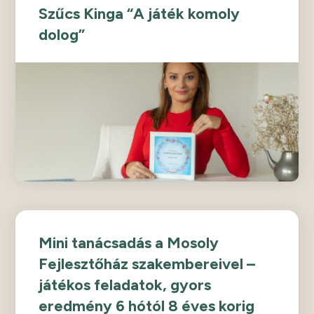
Szűcs Kinga “A játék komoly
dolog”
Mini tanácsadás a Mosoly
Fejlesztőház szakembereivel –
játékos feladatok, gyors
eredmény 6 hótól 8 éves korig