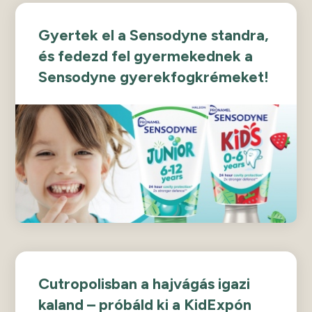
Gyertek el a Sensodyne standra,
és fedezd fel gyermekednek a
Sensodyne gyerekfogkrémeket!
Cutropolisban a hajvágás igazi
kaland – próbáld ki a KidExpón