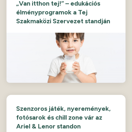
„Van itthon tej!” – edukációs
élményprogramok a Tej
Szakmaközi Szervezet standján
Szenzoros játék, nyeremények,
fotósarok és chill zone vár az
Ariel & Lenor standon