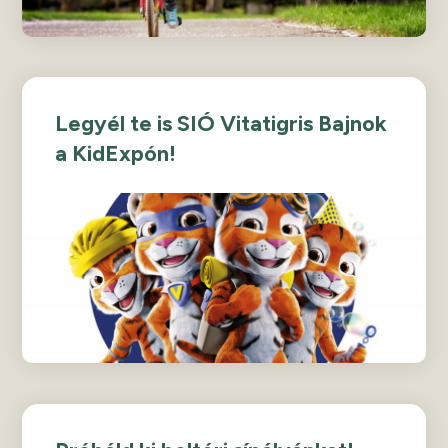
Legyél te is SIÓ Vitatigris Bajnok
a KidExpón!