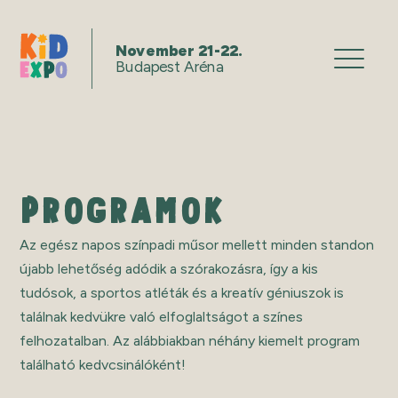
November 21-22.
Budapest Aréna
PROGRAMOK
Az egész napos színpadi műsor mellett minden standon
újabb lehetőség adódik a szórakozásra, így a kis
tudósok, a sportos atléták és a kreatív géniuszok is
találnak kedvükre való elfoglaltságot a színes
felhozatalban. Az alábbiakban néhány kiemelt program
található kedvcsinálóként!