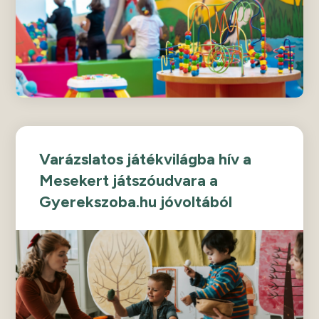
Varázslatos játékvilágba hív a
Mesekert játszóudvara a
Gyerekszoba.hu jóvoltából