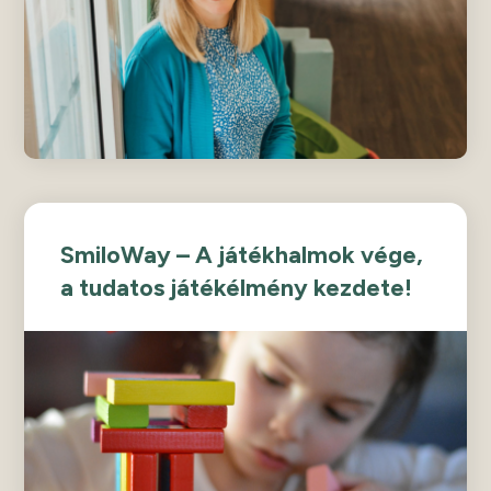
SmiloWay – A játékhalmok vége,
a tudatos játékélmény kezdete!