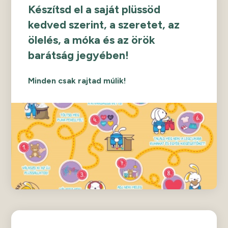
Készítsd el a saját plüssöd
kedved szerint, a szeretet, az
ölelés, a móka és az örök
barátság jegyében!
Minden csak rajtad múlik!