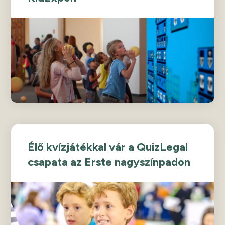
Élő kvízjátékkal vár a QuizLegal
csapata az Erste nagyszínpadon