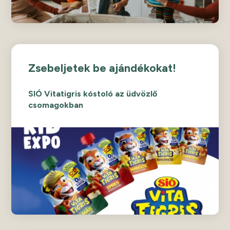
Zsebeljetek be ajándékokat!
SIÓ Vitatigris kóstoló az üdvözlő
csomagokban