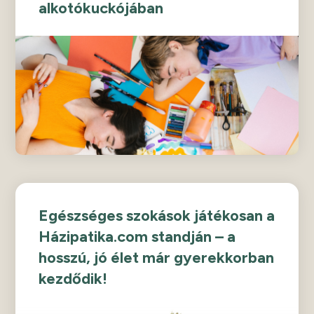
alkotókuckójában
Egészséges szokások játékosan a
Házipatika.com standján – a
hosszú, jó élet már gyerekkorban
kezdődik!