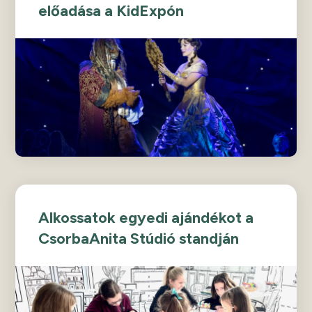
előadása a KidExpón
Alkossatok egyedi ajándékot a
CsorbaAnita Stúdió standján