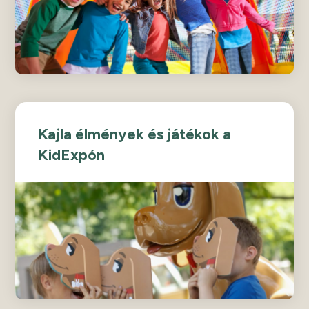
Kajla élmények és játékok a
KidExpón