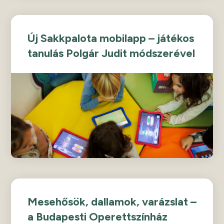
Új Sakkpalota mobilapp – játékos
tanulás Polgár Judit módszerével
Mesehősök, dallamok, varázslat –
a Budapesti Operettszínház