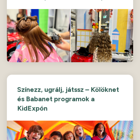
Színezz, ugrálj, játssz – Kölöknet
és Babanet programok a
KidExpón