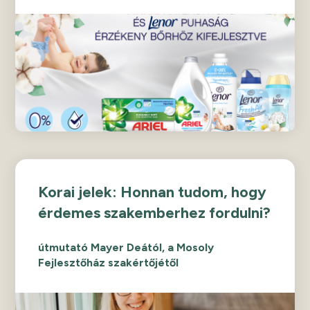
Korai jelek: Honnan tudom, hogy
érdemes szakemberhez fordulni?
útmutató Mayer Deától, a Mosoly
Fejlesztőház szakértőjétől