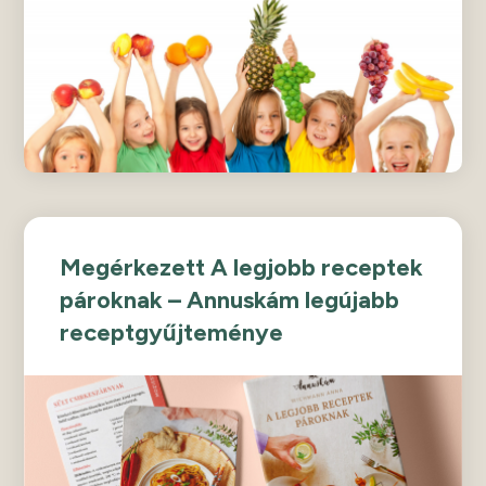
Megérkezett A legjobb receptek
pároknak – Annuskám legújabb
receptgyűjteménye