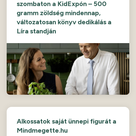
szombaton a KidExpón – 500
gramm zöldség mindennap,
változatosan könyv dedikálás a
Líra standján
Alkossatok saját ünnepi figurát a
Mindmegette.hu