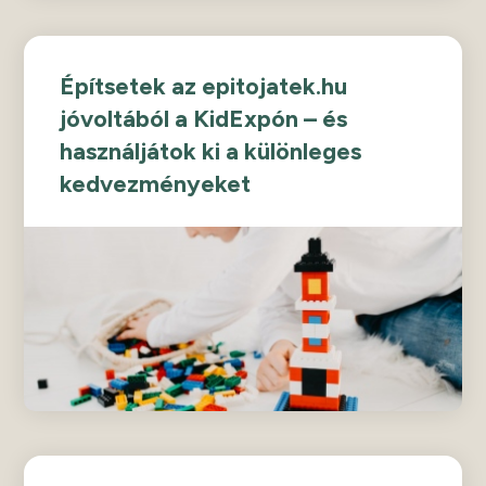
Építsetek az epitojatek.hu
jóvoltából a KidExpón – és
használjátok ki a különleges
kedvezményeket