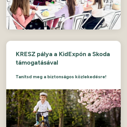
KRESZ pálya a KidExpón a Skoda
támogatásával
Tanítsd meg a biztonságos közlekedésre!