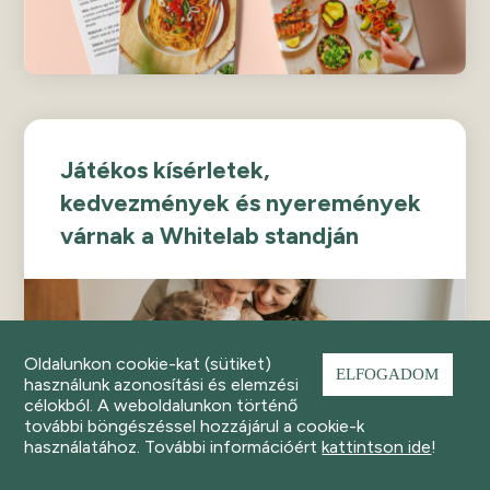
Játékos kísérletek,
kedvezmények és nyeremények
várnak a Whitelab standján
Oldalunkon cookie-kat (sütiket)
ELFOGADOM
használunk azonosítási és elemzési
célokból. A weboldalunkon történő
további böngészéssel hozzájárul a cookie-k
használatához. További információért
kattintson ide
!