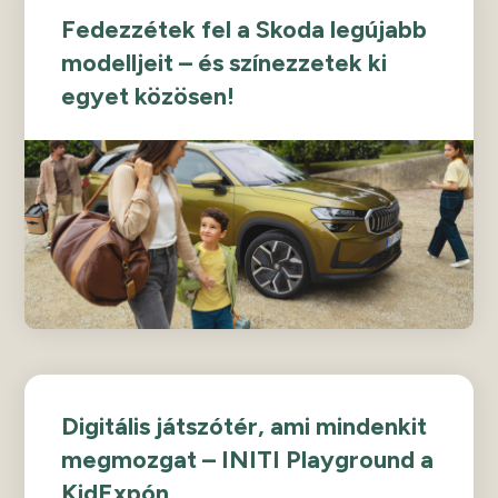
Fedezzétek fel a Skoda legújabb
modelljeit – és színezzetek ki
egyet közösen!
Digitális játszótér, ami mindenkit
megmozgat – INITI Playground a
KidExpón