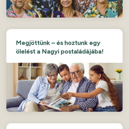
Megjöttünk – és hoztunk egy
ölelést a Nagyi postaládájába!