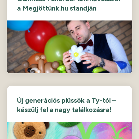
a Megjöttünk.hu standján
Új generációs plüssök a Ty-tól –
készülj fel a nagy találkozásra!