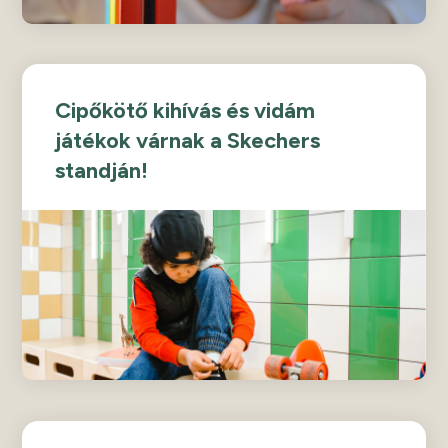
Cipőkötő kihívás és vidám
játékok várnak a Skechers
standján!