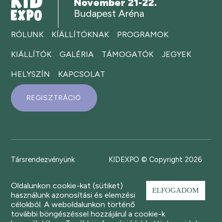
November 21-22.
Budapest Aréna
RÓLUNK
KÍÁLLÍTÓKNAK
PROGRAMOK
KIÁLLÍTÓK
GALÉRIA
TÁMOGATÓK
JEGYEK
HELYSZÍN
KAPCSOLAT
REGISZTRÁCIÓ
Társrendezvényünk
KIDEXPO © Copyright 2026
Oldalunkon cookie-kat (sütiket)
ELFOGADOM
használunk azonosítási és elemzési
célokból. A weboldalunkon történő
további böngészéssel hozzájárul a cookie-k