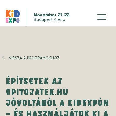
November 21-22.
Budapest Aréna
VISSZA A PROGRAMOKHOZ
ÉPÍTSETEK AZ
EPITOJATEK.HU
JÓVOLTÁBÓL A KIDEXPÓN
– ÉS HASZNÁLJÁTOK KI A