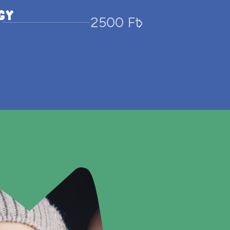
GY
>
2500 Ft