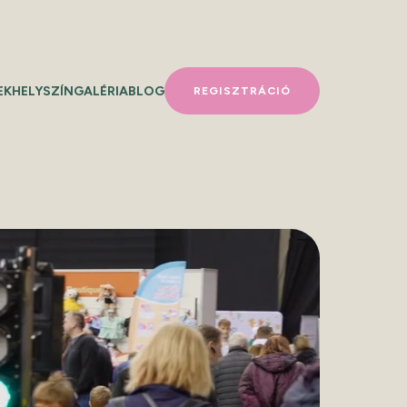
EK
HELYSZÍN
GALÉRIA
BLOG
REGISZTRÁCIÓ