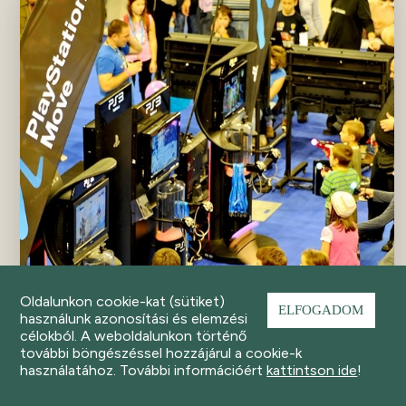
Oldalunkon cookie-kat (sütiket)
ELFOGADOM
használunk azonosítási és elemzési
célokból. A weboldalunkon történő
további böngészéssel hozzájárul a cookie-k
használatához. További információért
kattintson ide
!