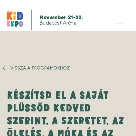
November 21-22.
Budapest Aréna
VISSZA A PROGRAMOKHOZ
KÉSZÍTSD EL A SAJÁT
PLÜSSÖD KEDVED
SZERINT, A SZERETET, AZ
ÖLELÉS, A MÓKA ÉS AZ