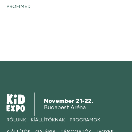
PROFIMED
November 21-22.
Budapest Aréna
RÓLUNK
KÍÁLLÍTÓKNAK
PROGRAMOK
KIÁLLÍTÓK
GALÉRIA
TÁMOGATÓK
JEGYEK