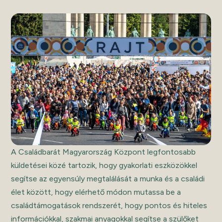
A Családbarát Magyarország Központ legfontosabb
küldetései közé tartozik, hogy gyakorlati eszközökkel
segítse az egyensúly megtalálását a munka és a családi
élet között, hogy elérhető módon mutassa be a
családtámogatások rendszerét, hogy pontos és hiteles
információkkal, szakmai anyagokkal segítse a szülőket