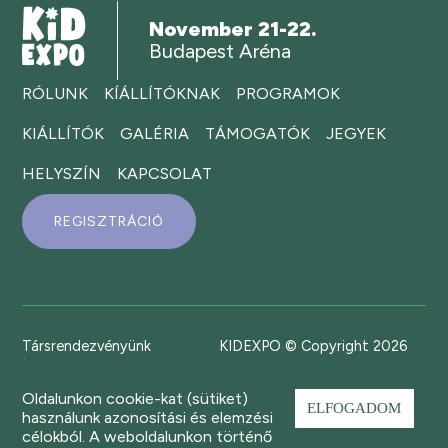
November 21-22.
Budapest Aréna
RÓLUNK
KÍÁLLÍTÓKNAK
PROGRAMOK
KIÁLLÍTÓK
GALÉRIA
TÁMOGATÓK
JEGYEK
HELYSZÍN
KAPCSOLAT
REGISZTRÁCIÓ
Társrendezvényünk
KIDEXPO © Copyright 2026
Oldalunkon cookie-kat (sütiket)
ELFOGADOM
használunk azonosítási és elemzési
célokból. A weboldalunkon történő