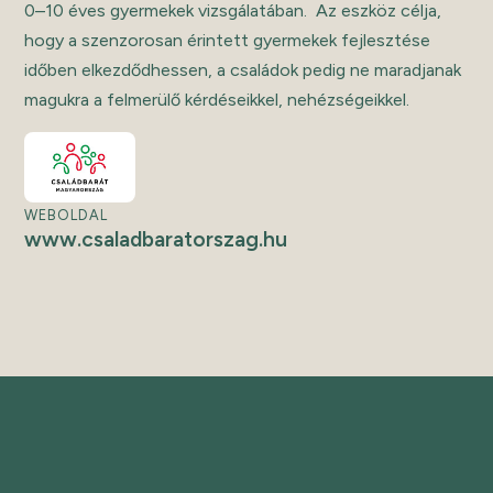
0–10 éves gyermekek vizsgálatában. Az eszköz célja,
hogy a szenzorosan érintett gyermekek fejlesztése
időben elkezdődhessen, a családok pedig ne maradjanak
magukra a felmerülő kérdéseikkel, nehézségeikkel.
WEBOLDAL
www.csaladbaratorszag.hu