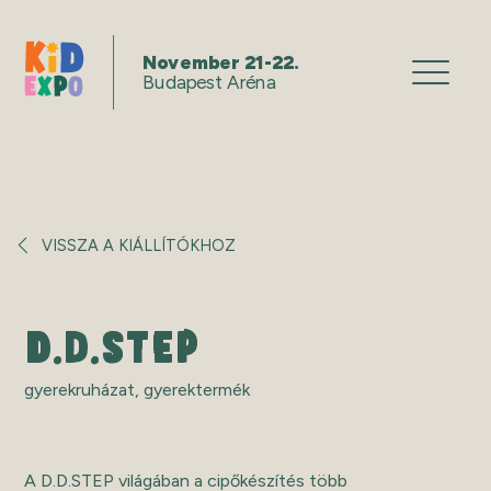
November 21-22.
Budapest Aréna
VISSZA A KIÁLLÍTÓKHOZ
D.D.STEP
gyerekruházat
,
gyerektermék
A D.D.STEP világában a cipőkészítés több