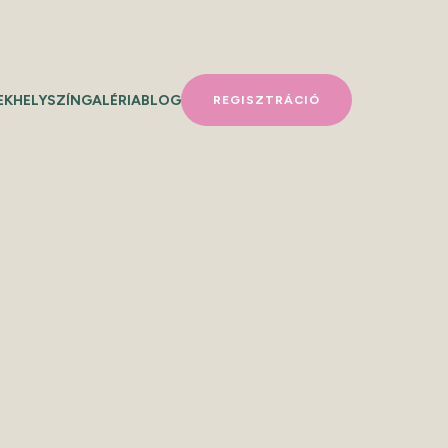
EK
HELYSZÍN
GALÉRIA
BLOG
REGISZTRÁCIÓ