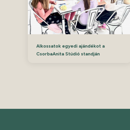
Alkossatok egyedi ajándékot a
CsorbaAnita Stúdió standján