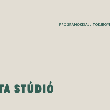
PROGRAMOK
KIÁLLÍTÓK
JEGY
TA STÚDIÓ