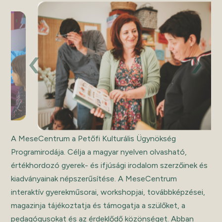
‹
›
A MeseCentrum a Petőfi Kulturális Ügynökség
Programirodája. Célja a magyar nyelven olvasható,
értékhordozó gyerek- és ifjúsági irodalom szerzőinek és
kiadványainak népszerűsítése. A MeseCentrum
interaktív gyerekműsorai, workshopjai, továbbképzései,
magazinja tájékoztatja és támogatja a szülőket, a
pedagógusokat és az érdeklődő közönséget. Abban