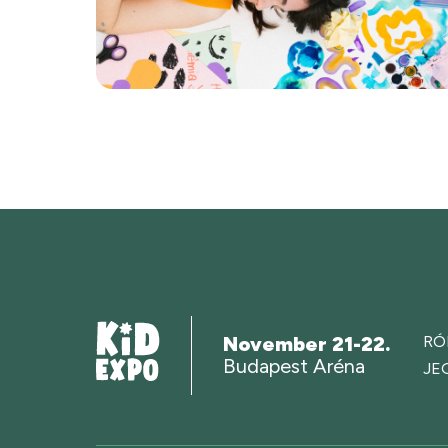
November 21-22.
RÓ
Budapest Aréna
JE