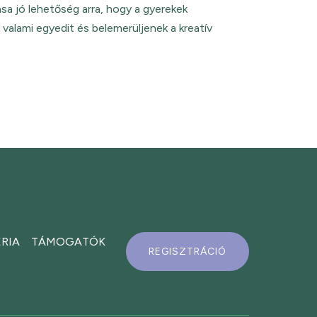
sa jó lehetőség arra, hogy a gyerekek
k valami egyedit és belemerüljenek a kreatív
RIA
TÁMOGATÓK
REGISZTRÁCIÓ