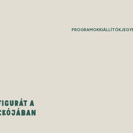
PROGRAMOK
KIÁLLÍTÓK
JEGY
FIGURÁT A
CKÓJÁBAN