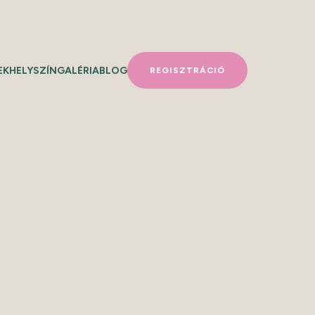
EK
HELYSZÍN
GALÉRIA
BLOG
REGISZTRÁCIÓ