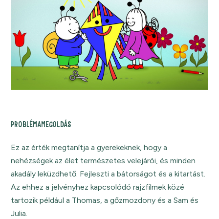
PROBLÉMAMEGOLDÁS
Ez az érték megtanítja a gyerekeknek, hogy a
nehézségek az élet természetes velejárói, és minden
akadály leküzdhető. Fejleszti a bátorságot és a kitartást.
Az ehhez a jelvényhez kapcsolódó rajzfilmek közé
tartozik például a Thomas, a gőzmozdony és a Sam és
Julia.