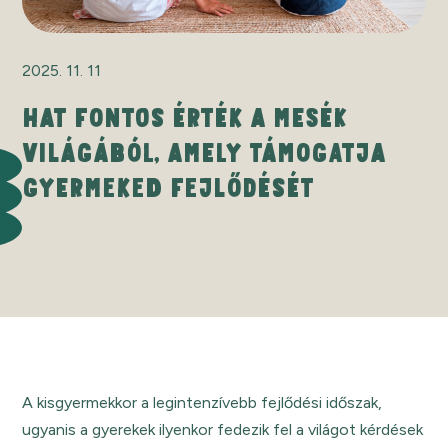
2025. 11. 11
HAT FONTOS ÉRTÉK A MESÉK
VILÁGÁBÓL, AMELY TÁMOGATJA
GYERMEKED FEJLŐDÉSÉT
A kisgyermekkor a legintenzívebb fejlődési időszak,
ugyanis a gyerekek ilyenkor fedezik fel a világot kérdések