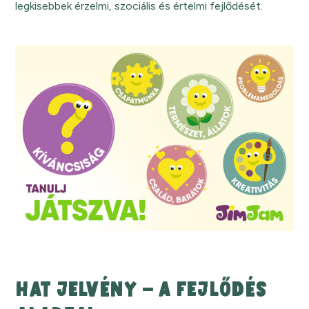
legkisebbek érzelmi, szociális és értelmi fejlődését.
HAT JELVÉNY – A FEJLŐDÉS