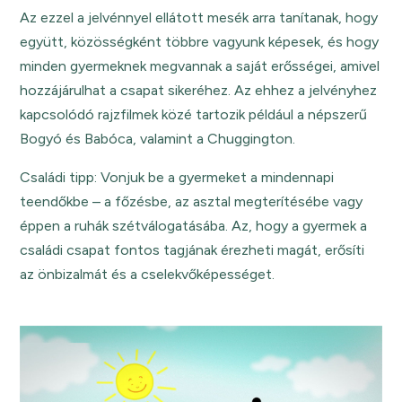
Az ezzel a jelvénnyel ellátott mesék arra tanítanak, hogy
együtt, közösségként többre vagyunk képesek, és hogy
minden gyermeknek megvannak a saját erősségei, amivel
hozzájárulhat a csapat sikeréhez. Az ehhez a jelvényhez
kapcsolódó rajzfilmek közé tartozik például a népszerű
Bogyó és Babóca, valamint a Chuggington.
Családi tipp: Vonjuk be a gyermeket a mindennapi
teendőkbe – a főzésbe, az asztal megterítésébe vagy
éppen a ruhák szétválogatásába. Az, hogy a gyermek a
családi csapat fontos tagjának érezheti magát, erősíti
az önbizalmát és a cselekvőképességet.