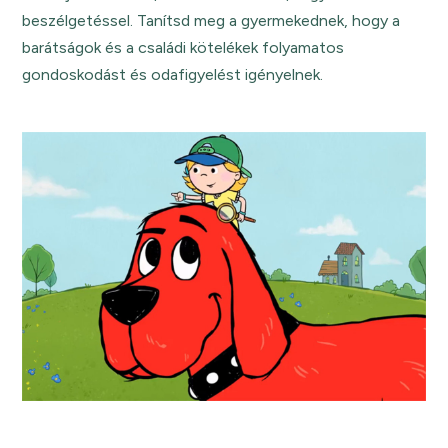
beszélgetéssel. Tanítsd meg a gyermekednek, hogy a
barátságok és a családi kötelékek folyamatos
gondoskodást és odafigyelést igényelnek.