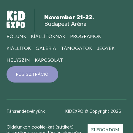
November 21-22.
Budapest Aréna
RÓLUNK
KÍÁLLÍTÓKNAK
PROGRAMOK
KIÁLLÍTÓK
GALÉRIA
TÁMOGATÓK
JEGYEK
HELYSZÍN
KAPCSOLAT
REGISZTRÁCIÓ
Társrendezvényünk
KIDEXPO © Copyright 2026
Oldalunkon cookie-kat (sütiket)
ELFOGADOM
használunk azonosítási és elemzési