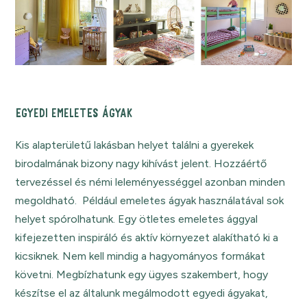
EGYEDI EMELETES ÁGYAK
Kis alapterületű lakásban helyet találni a gyerekek
birodalmának bizony nagy kihívást jelent. Hozzáértő
tervezéssel és némi leleményességgel azonban minden
megoldható. Például emeletes ágyak használatával sok
helyet spórolhatunk. Egy ötletes emeletes ággyal
kifejezetten inspiráló és aktív környezet alakítható ki a
kicsiknek. Nem kell mindig a hagyományos formákat
követni. Megbízhatunk egy ügyes szakembert, hogy
készítse el az általunk megálmodott egyedi ágyakat,