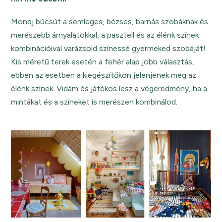
Mondj búcsút a semleges, bézses, barnás szobáknak és
merészebb árnyalatokkal, a pasztell és az élénk színek
kombinációival varázsold színessé gyermeked szobáját!
Kis méretű terek esetén a fehér alap jobb választás,
ebben az esetben a kiegészítőkön jelenjenek meg az
élénk színek. Vidám és játékos lesz a végeredmény, ha a
mintákat és a színeket is merészen kombinálod.