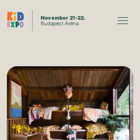
November 21-22.
Budapest Aréna