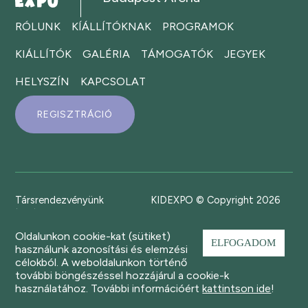
RÓLUNK
KÍÁLLÍTÓKNAK
PROGRAMOK
KIÁLLÍTÓK
GALÉRIA
TÁMOGATÓK
JEGYEK
HELYSZÍN
KAPCSOLAT
REGISZTRÁCIÓ
Társrendezvényünk
KIDEXPO © Copyright 2026
Oldalunkon cookie-kat (sütiket)
ELFOGADOM
használunk azonosítási és elemzési
célokból. A weboldalunkon történő
további böngészéssel hozzájárul a cookie-k
használatához. További információért
kattintson ide
!