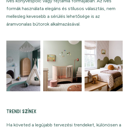
íves könyvespolc vagy fejtámla formájában. Az íves
formák használata elegáns és stílusos választás, nem
mellesleg kevesebb a sérülés lehetősége is az
áramvonalas bútorok alkalmazásával.
TRENDI SZÍNEK
Ha követed a legújabb tervezési trendeket, különösen a