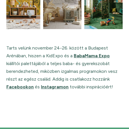
Tarts velünk november 24-26. között a Budapest
Arénában, hiszen a KidExpo és a
BabaMama Expo
kiállítói palettájából a teljes baba- és gyerekszobát
berendezheted, miközben izgalmas programokon vesz
részt az egész család. Addig is csatlakozz hozzánk
Facebookon
és
Instagramon
további inspirációért!