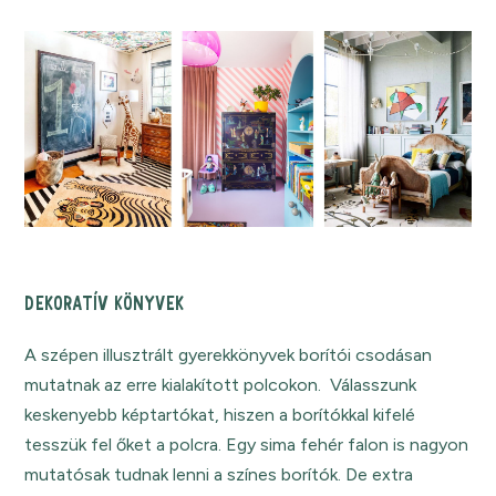
DEKORATÍV KÖNYVEK
A szépen illusztrált gyerekkönyvek borítói csodásan
mutatnak az erre kialakított polcokon. Válasszunk
keskenyebb képtartókat, hiszen a borítókkal kifelé
tesszük fel őket a polcra. Egy sima fehér falon is nagyon
mutatósak tudnak lenni a színes borítók. De extra