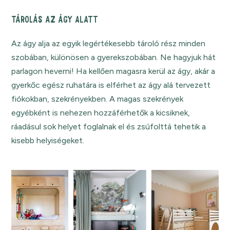
TÁROLÁS AZ ÁGY ALATT
Az ágy alja az egyik legértékesebb tároló rész minden
szobában, különösen a gyerekszobában. Ne hagyjuk hát
parlagon heverni! Ha kellően magasra kerül az ágy, akár a
gyerkőc egész ruhatára is elférhet az ágy alá tervezett
fiókokban, szekrényekben. A magas szekrények
egyébként is nehezen hozzáférhetők a kicsiknek,
ráadásul sok helyet foglalnak el és zsúfolttá tehetik a
kisebb helyiségeket.