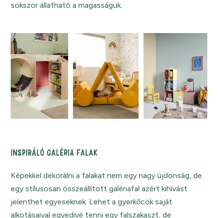
sokszor állatható a magasságuk.
INSPIRÁLÓ GALÉRIA FALAK
Képekkel dekorálni a falakat nem egy nagy újdonság, de
egy stílusosan összeállított galériafal azért kihívást
jelenthet egyeseknek. Lehet a gyerkőcök saját
alkotásaival egyedivé tenni egy falszakaszt, de