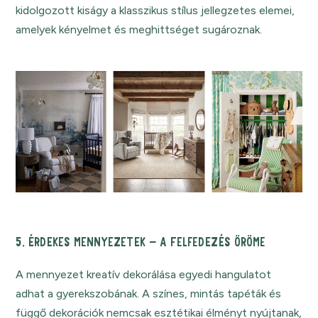
kidolgozott kiságy a klasszikus stílus jellegzetes elemei,
amelyek kényelmet és meghittséget sugároznak.
5. ÉRDEKES MENNYEZETEK – A FELFEDEZÉS ÖRÖME
A mennyezet kreatív dekorálása egyedi hangulatot
adhat a gyerekszobának. A színes, mintás tapéták és
függő dekorációk nemcsak esztétikai élményt nyújtanak,