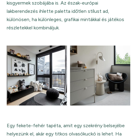
kisgyermek szobájába is. Az észak-európai
lakberendezés ihlette paletta időtlen stílust ad,
különösen, ha különleges, grafikai mintákkal és játékos
részletekkel kombináljuk.
Egy fekete-fehér tapéta, amit egy szekrény belsejébe
helyezünk el, akár egy titkos olvasókuckó is lehet. Ha