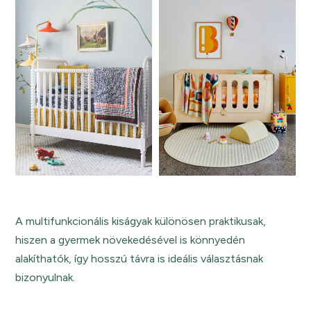
A multifunkcionális kiságyak különösen praktikusak,
hiszen a gyermek növekedésével is könnyedén
alakíthatók, így hosszú távra is ideális választásnak
bizonyulnak.