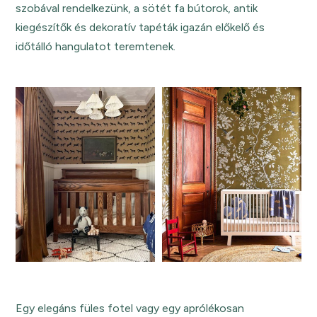
szobával rendelkezünk, a sötét fa bútorok, antik
kiegészítők és dekoratív tapéták igazán előkelő és
időtálló hangulatot teremtenek.
Egy elegáns füles fotel vagy egy aprólékosan