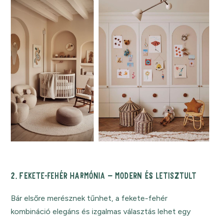
2. FEKETE-FEHÉR HARMÓNIA – MODERN ÉS LETISZTULT
Bár elsőre merésznek tűnhet, a fekete-fehér
kombináció elegáns és izgalmas választás lehet egy