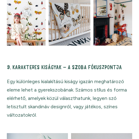
9. KARAKTERES KISÁGYAK – A SZOBA FÓKUSZPONTJA
Egy különleges kialakítású kiságy igazán meghatározó
eleme lehet a gyerekszobának. Számos stílus és forma
elérhető, amelyek közül választhatunk, legyen szó
letisztult skandináv designról, vagy játékos, színes
változatokról.