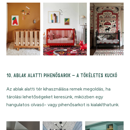
10. ABLAK ALATTI PIHENŐSAROK – A TÖKÉLETES KUCKÓ
Az ablak alatti tér kihasználása remek megoldás, ha
tárolási lehetőségeket keresünk, miközben egy
hangulatos olvasó- vagy pihenősarkot is kialakíthatunk.