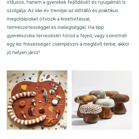
stílusos, hanem a gyerekek fejlődését és nyugalmát is
szolgálja. Az idei év trendjei az időtálló és praktikus
megoldásokat ötvözik a kreativitással,
természetességgel és melegséggel. Ha épp
gyerekszoba tervezésén töröd a fejed, vagy szeretnél
egy kis frissességet csempészni a meglévő térbe, akkor
jó helyen jársz!