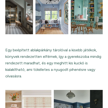
Egy beépített ablakpárkány tárolóval a kisebb játékok,
könyvek rendezetten elférnek, így a gyerekszoba mindig
rendezett maradhat, és egy meghitt kis kuckó is
kialakítható, ami tökéletes a nyugodt pihenésre vagy
olvasásra.