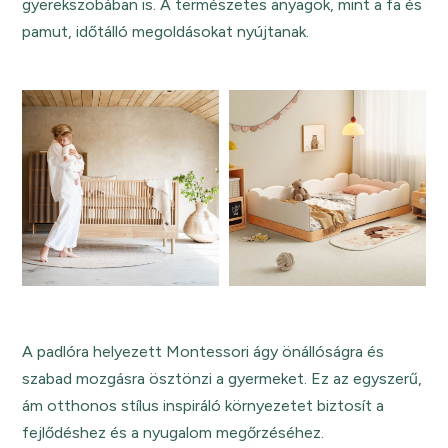
gyerekszobában is. A természetes anyagok, mint a fa és
pamut, időtálló megoldásokat nyújtanak.
A padlóra helyezett Montessori ágy önállóságra és
szabad mozgásra ösztönzi a gyermeket. Ez az egyszerű,
ám otthonos stílus inspiráló környezetet biztosít a
fejlődéshez és a nyugalom megőrzéséhez.