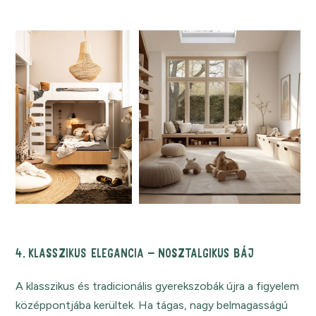
4. KLASSZIKUS ELEGANCIA – NOSZTALGIKUS BÁJ
A klasszikus és tradicionális gyerekszobák újra a figyelem
középpontjába kerültek. Ha tágas, nagy belmagasságú