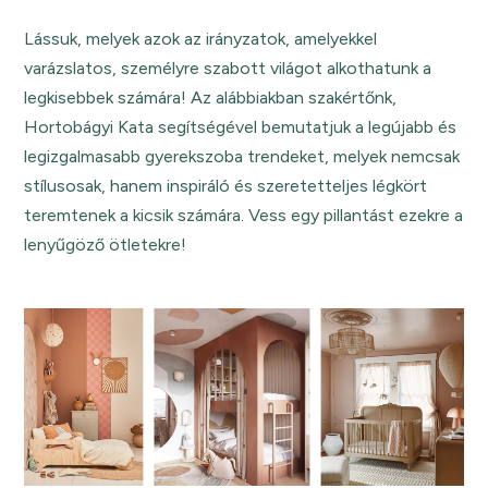
Lássuk, melyek azok az irányzatok, amelyekkel
varázslatos, személyre szabott világot alkothatunk a
legkisebbek számára! Az alábbiakban szakértőnk,
Hortobágyi Kata segítségével bemutatjuk a legújabb és
legizgalmasabb gyerekszoba trendeket, melyek nemcsak
stílusosak, hanem inspiráló és szeretetteljes légkört
teremtenek a kicsik számára. Vess egy pillantást ezekre a
lenyűgöző ötletekre!