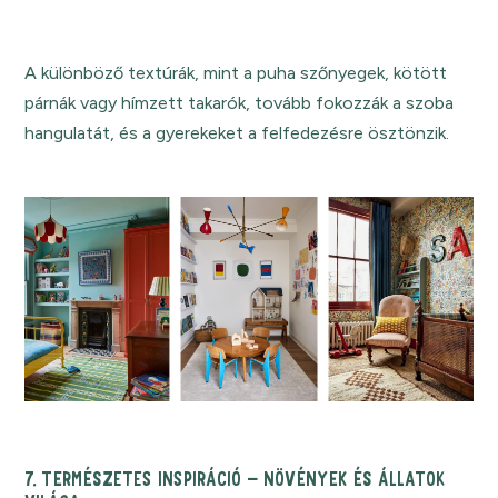
A különböző textúrák, mint a puha szőnyegek, kötött
párnák vagy hímzett takarók, tovább fokozzák a szoba
hangulatát, és a gyerekeket a felfedezésre ösztönzik.
7. TERMÉSZETES INSPIRÁCIÓ – NÖVÉNYEK ÉS ÁLLATOK