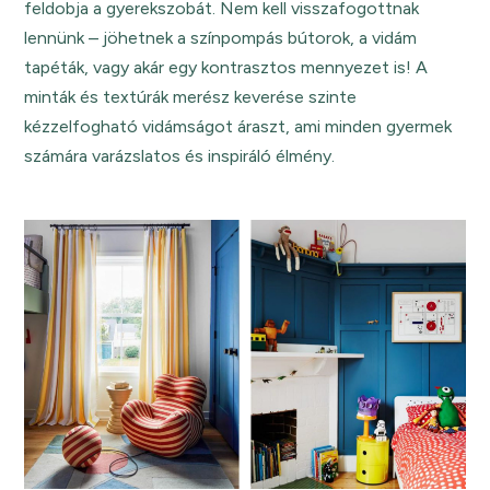
feldobja a gyerekszobát. Nem kell visszafogottnak
lennünk – jöhetnek a színpompás bútorok, a vidám
tapéták, vagy akár egy kontrasztos mennyezet is! A
minták és textúrák merész keverése szinte
kézzelfogható vidámságot áraszt, ami minden gyermek
számára varázslatos és inspiráló élmény.