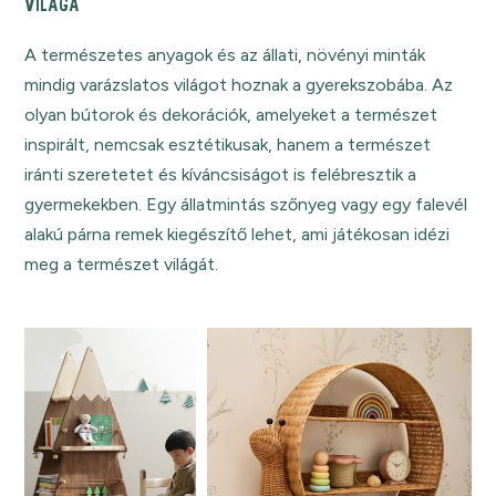
VILÁGA
A természetes anyagok és az állati, növényi minták
mindig varázslatos világot hoznak a gyerekszobába. Az
olyan bútorok és dekorációk, amelyeket a természet
inspirált, nemcsak esztétikusak, hanem a természet
iránti szeretetet és kíváncsiságot is felébresztik a
gyermekekben. Egy állatmintás szőnyeg vagy egy falevél
alakú párna remek kiegészítő lehet, ami játékosan idézi
meg a természet világát.