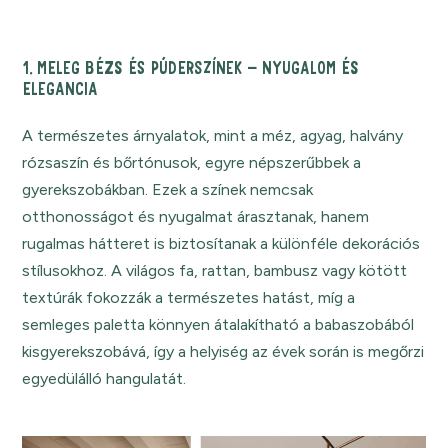
1. MELEG BÉZS ÉS PÚDERSZÍNEK – NYUGALOM ÉS
ELEGANCIA
A természetes árnyalatok, mint a méz, agyag, halvány
rózsaszín és bőrtónusok, egyre népszerűbbek a
gyerekszobákban. Ezek a színek nemcsak
otthonosságot és nyugalmat árasztanak, hanem
rugalmas hátteret is biztosítanak a különféle dekorációs
stílusokhoz. A világos fa, rattan, bambusz vagy kötött
textúrák fokozzák a természetes hatást, míg a
semleges paletta könnyen átalakítható a babaszobából
kisgyerekszobává, így a helyiség az évek során is megőrzi
egyedülálló hangulatát.