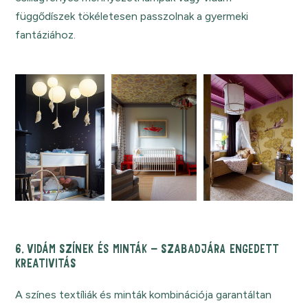
függődíszek tökéletesen passzolnak a gyermeki
fantáziához.
6. VIDÁM SZÍNEK ÉS MINTÁK – SZABADJÁRA ENGEDETT
KREATIVITÁS
A színes textíliák és minták kombinációja garantáltan