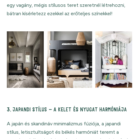
egy vagány, mégis stílusos teret szeretnél létrehozni,
bátran kísérletezz ezekkel az erőteljes színekkel!
3. JAPANDI STÍLUS – A KELET ÉS NYUGAT HARMÓNIÁJA
A japán és skandináv minimalizmus fúziója, a japandi
stílus, letisztultságot és békés harmóniát teremt a