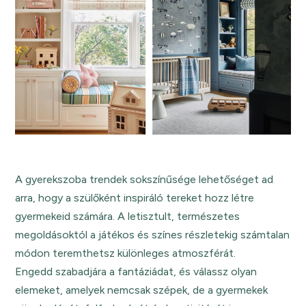
A gyerekszoba trendek sokszínűsége lehetőséget ad
arra, hogy a szülőként inspiráló tereket hozz létre
gyermekeid számára. A letisztult, természetes
megoldásoktól a játékos és színes részletekig számtalan
módon teremthetsz különleges atmoszférát.
Engedd szabadjára a fantáziádat, és válassz olyan
elemeket, amelyek nemcsak szépek, de a gyermekek